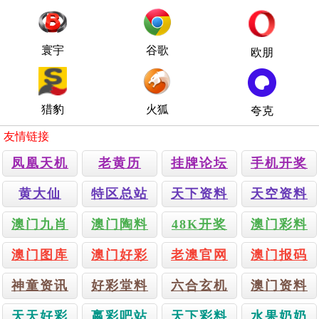
寰宇
谷歌
欧朋
猎豹
火狐
夸克
友情链接
凤凰天机
老黄历
挂牌论坛
手机开奖
黄大仙
特区总站
天下资料
天空资料
澳门九肖
澳门陶料
48K开奖
澳门彩料
澳门图库
澳门好彩
老澳官网
澳门报码
神童资讯
好彩堂料
六合玄机
澳门资料
天天好彩
嬴彩吧站
天下彩料
水果奶奶